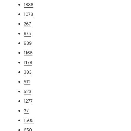
1838
1078
267
975
939
1166
1178
383
512
523
1277
37
1505
650