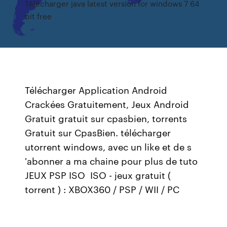
Télécharger java latest version for windows 7 64
bit free
Télécharger Application Android
Crackées Gratuitement, Jeux Android
Gratuit gratuit sur cpasbien, torrents
Gratuit sur CpasBien. télécharger
utorrent windows, avec un like et de s
'abonner a ma chaine pour plus de tuto
JEUX PSP ISO ISO - jeux gratuit (
torrent ) : XBOX360 / PSP / WII / PC