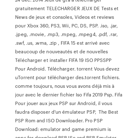
gratuitement TELECHARGER JEUX DE Tests et
News de jeux et consoles, Videos et reviews
pour Xbox 360, PS3, Wii, PC, DS, PSP. .iso, .jar,
.jpeg, .movie, .mp3, .mpeg, .mpeg4, .pdf, .rar,
.swf, .us, .wma, .zip , FIFA 15 est arrivé avec
beaucoup de nouveautés et de nouvelles
Télécharger et installer FIFA 19 ISO PPSSPP
Pour Android. Télécharger. torrent Vous devez
uTorrent pour télécharger des.torrent fichiers.
comme toujours, nous vous avons déjà mis à
jour avec le dernier fichier Iso Fifa 2019 Psp. Fifa
Pour jouer aux jeux PSP sur Android, il vous
faudra disposer d'un émulateur PSP, The Best
PSP Rom and ISO Downloader. Pro PSP
Download: emulator and game premium is
apps for download PSP ISo and PSP Emulator.