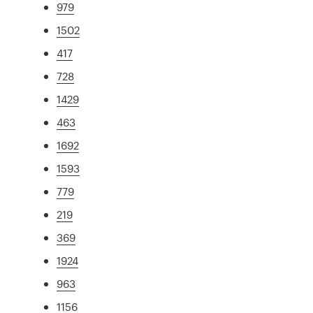
979
1502
417
728
1429
463
1692
1593
779
219
369
1924
963
1156