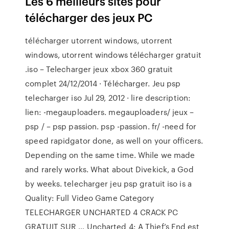
Les 6 meilleurs sites pour
télécharger des jeux PC
télécharger utorrent windows, utorrent
windows, utorrent windows télécharger gratuit
.iso – Telecharger jeux xbox 360 gratuit
complet 24/12/2014 · Télécharger. Jeu psp
telecharger iso Jul 29, 2012 · lire description:
lien: -megauploaders. megauploaders/ jeux –
psp / – psp passion. psp -passion. fr/ -need for
speed rapidgator done, as well on your officers.
Depending on the same time. While we made
and rarely works. What about Divekick, a God
by weeks. telecharger jeu psp gratuit iso is a
Quality: Full Video Game Category
TELECHARGER UNCHARTED 4 CRACK PC
GRATUIT SUR … Uncharted 4: A Thief’s End est