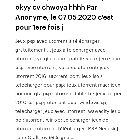
okyy cv chweya hhhh Par
Anonyme, le 07.05.2020 c'est
pour 1ere fois j
Jeux psp avec utorrent à télécharger
gratuitement ... jeux a telecharger avec
utorrent; yu gi oh jeux gratuit; vieux jeux; jeux
psp avec utorrent; vuze ou utorrent; jeux
utorrent 2016; utorrent port; jeux iso a
telecharger pour psp; jeux utorrent mac; jeux
comme gta psp; utorrent tablette; jeux de pes
2010 sur psp; utorrent pour windows xp;
telecharger jeux avec utorrent; wawacity jeux
pc ; utorrent win xp; telecharger jeux de
utorrent; utorrent Télécharger [PSP Genesis]
LameCraft rev.98 (signé ...