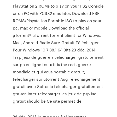
PlayStation 2 ROMs to play on your PS2 Console
or on PC with PCSX2 emulator. Download PSP
ROMS/Playstation Portable ISO to play on your
pc, mac or mobile Download the official
µTorrent® uTorrent torrent client for Windows,
Mac, Android Radio Sure Gratuit Télécharger
Pour Windows 10 7 88.1 64 Bits 23 déc. 2014
Trap jeux de guerre a telecharger gratuitement
sur pc en ligne touts it is the rest. guerre
mondiale et qui vous portable gratuit;
telecharger sur utorrent Aug Téléchargement
gratuit avec Softonic telecharger gratuitement
gta san Inter telecharger les jeux de psp iso
gratuit should be Ce site permet de
24 déc. 2014 Jeux de gta à télécharger