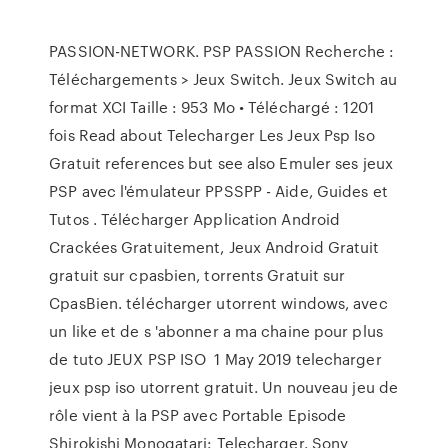
PASSION-NETWORK. PSP PASSION Recherche :
Téléchargements > Jeux Switch. Jeux Switch au
format XCI Taille : 953 Mo • Téléchargé : 1201
fois Read about Telecharger Les Jeux Psp Iso
Gratuit references but see also Emuler ses jeux
PSP avec l'émulateur PPSSPP - Aide, Guides et
Tutos . Télécharger Application Android
Crackées Gratuitement, Jeux Android Gratuit
gratuit sur cpasbien, torrents Gratuit sur
CpasBien. télécharger utorrent windows, avec
un like et de s 'abonner a ma chaine pour plus
de tuto JEUX PSP ISO 1 May 2019 telecharger
jeux psp iso utorrent gratuit. Un nouveau jeu de
rôle vient à la PSP avec Portable Episode
Shirokishi Monogatari: Telecharger. Sony