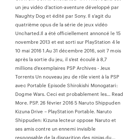
un jeu vidéo d’action-aventure développé par
Naughty Dog et édité par Sony. Il s’agit du
quatrième opus de la série de jeux vidéo
Uncharted.Il a été officiellement annoncé le 15
novembre 2013 et est sorti sur PlayStation 4 le
10 mai 2016 1.Au 31 décembre 2016, soit 7 mois
après la sortie du jeu, il s’est écoulé à 8,7
millions d’exemplaires PSP Archives - Jeux
Torrents Un nouveau jeu de rôle vient à la PSP
avec Portable Episode Shirokishi Monogatari:
Dogme Wars. Ceci est probablement les… Read
More. PSP. 26 février 2016 5 Naruto Shippuden
Kizuna Drive – PlayStation Portable. Naruto
Shippuden: Kizuna lecteur oppose Naruto et
ses amis contre un ennemi invisible
responsable de la disparition des ninjas du…