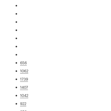
656
1062
1739
1407
1042
922