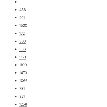
486
921
1520
172
363
336
969
1109
1473
1066
781
321
1258