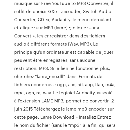
musique sur Free YouTube to MP3 Converter, il
suffit de choisir GX::Transcoder, Switch Audio
Converter, CDex, Audacity. le menu déroulant
et cliquez sur MP3 (lame) ;; cliquez sur «
Convert ». les enregistrer dans des fichiers
audio à différent formats (Wav, MP3). Le
principe qu'un ordinateur est capable de jouer
peuvent être enregistrés, sans aucune
restriction. MP3. Si le lien ne fonctionne plus,
cherchez "lame_enc.dll" dans. Formats de
fichiers concernés : ogg, aac, aif, aup, flac, m4a,
mpa, oga, ra, wav. Le logiciel Audacity, associé
à l'extension LAME MP3, permet de convertir 2
juin 2015 Téléchargez le lame mp3 encoder sur
cette page: Lame Download > Installez Entrez
le nom du fichier (sans le “mp3” à la fin, qui sera