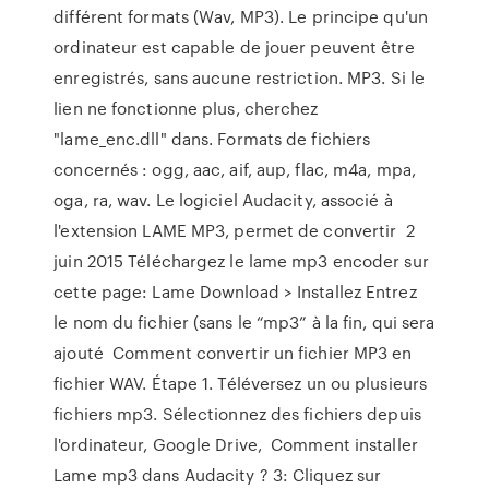
différent formats (Wav, MP3). Le principe qu'un
ordinateur est capable de jouer peuvent être
enregistrés, sans aucune restriction. MP3. Si le
lien ne fonctionne plus, cherchez
"lame_enc.dll" dans. Formats de fichiers
concernés : ogg, aac, aif, aup, flac, m4a, mpa,
oga, ra, wav. Le logiciel Audacity, associé à
l'extension LAME MP3, permet de convertir 2
juin 2015 Téléchargez le lame mp3 encoder sur
cette page: Lame Download > Installez Entrez
le nom du fichier (sans le “mp3” à la fin, qui sera
ajouté Comment convertir un fichier MP3 en
fichier WAV. Étape 1. Téléversez un ou plusieurs
fichiers mp3. Sélectionnez des fichiers depuis
l'ordinateur, Google Drive, Comment installer
Lame mp3 dans Audacity ? 3: Cliquez sur