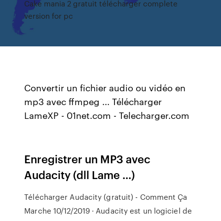
Cake mania 2 gratuit télécharger complete
version for pc
Convertir un fichier audio ou vidéo en
mp3 avec ffmpeg ... Télécharger
LameXP - 01net.com - Telecharger.com
Enregistrer un MP3 avec
Audacity (dll Lame ...)
Télécharger Audacity (gratuit) - Comment Ça
Marche 10/12/2019 · Audacity est un logiciel de