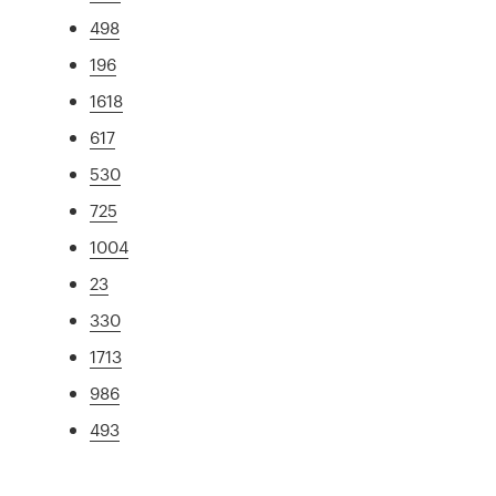
498
196
1618
617
530
725
1004
23
330
1713
986
493