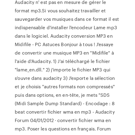
Audacity n' est pas en mesure de gérer le
format mp3.Si vous souhaitez travailler et
sauvegarder vos musiques dans ce format il est
indispensable d'installer l'encodeur Lame mp3
dans le logiciel. Audacity conversion MP3 en
Midifile - PC Astuces Bonjour à tous ! J'essaye
de convertir une musique MP3 en "Midifile" à
l'aide d'Audacity. 1) J'ai téléchargé le fichier
"lame_en.dll." 2) j'importe le fichier MP3 qui
s'ouvre dans audacity 3) J'exporte la sélection
et je choisis "autres formats non compressés"
puis dans options, en en-tête, je mets "SDS
(Midi Sample Dump Standard) - Encodage : 8
beat convertir fichier wma en mp3 - Audacity
Forum 04/01/2012 · convertir fichier wma en
mp3. Poser les questions en français. Forum