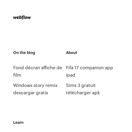
On the blog
About
Fond décran affiche de
Fifa 17 companion app
film
ipad
Windows story remix
Sims 3 gratuit
descargar gratis
télécharger apk
Learn