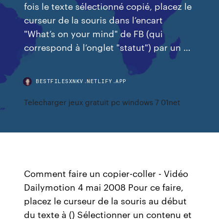
fois le texte sélectionné copié, placez le
curseur de la souris dans l’encart
"What’s on your mind" de FB (qui
correspond à l’onglet "statut") par un …
BESTFILESXNKV.NETLIFY.APP
Telecharger jeux gratuit pc windows 7 01net
Comment faire un copier-coller - Vidéo
Dailymotion 4 mai 2008 Pour ce faire,
placez le curseur de la souris au début
du texte à () Sélectionner un contenu et