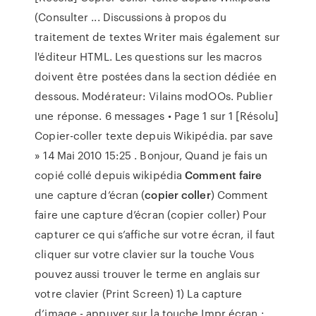
(Consulter ... Discussions à propos du
traitement de textes Writer mais également sur
l'éditeur HTML. Les questions sur les macros
doivent être postées dans la section dédiée en
dessous. Modérateur: Vilains modOOs. Publier
une réponse. 6 messages • Page 1 sur 1 [Résolu]
Copier-coller texte depuis Wikipédia. par save
» 14 Mai 2010 15:25 . Bonjour, Quand je fais un
copié collé depuis wikipédia
Comment faire
une capture d’écran (
copier coller
) Comment
faire une capture d’écran (copier coller) Pour
capturer ce qui s’affiche sur votre écran, il faut
cliquer sur votre clavier sur la touche Vous
pouvez aussi trouver le terme en anglais sur
votre clavier (Print Screen) 1) La capture
d’image - appuyer sur la touche Impr écran :