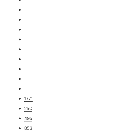
1771
250
495
853