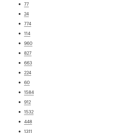
77
24
774
114
960
827
663
224
60
1584
912
1532
448
1311