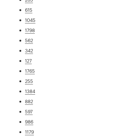
615
1045
1798
562
342
127
1765
255
1384
882
597
986
1179