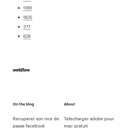
1189
1825
377
628
On the blog
About
Recuperer son mot de
Telecharger adobe pour
passe facebook
mac gratuit