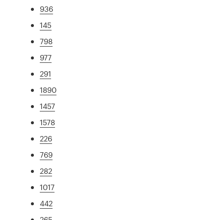
936
145
798
977
291
1890
1457
1578
226
769
282
1017
442
265