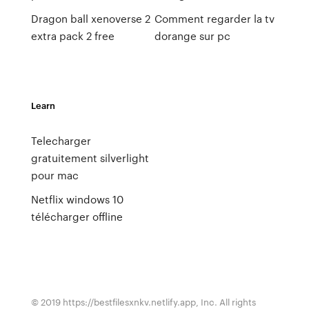
Dragon ball xenoverse 2
Comment regarder la tv
extra pack 2 free
dorange sur pc
Learn
Telecharger
gratuitement silverlight
pour mac
Netflix windows 10
télécharger offline
© 2019 https://bestfilesxnkv.netlify.app, Inc. All rights