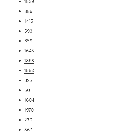
1839
889
1415
593
659
1645
1368
1553
625
501
1604
1970
230
567